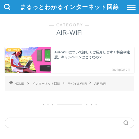
まるっとわかるインターネット回線
― CATEGORY ―
AiR-WiFi
AiR-WiFi
AiR-WiFiについて詳しくご紹介します！料金や速
度、キャンペーンはどうなの？
2022年3月2日
HOME
インターネット回線
モバイルWi-Fi
AiR-WiFi