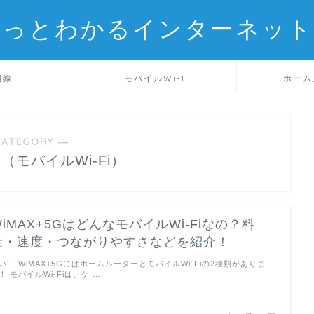
るっとわかるインターネット
回線
モバイルWi-Fi
ホーム
CATEGORY ―
G（モバイルWi-Fi）
WiMAX+5GはどんなモバイルWi-Fiなの？料
金・速度・つながりやすさなどを紹介！
い！ WiMAX+5GにはホームルーターとモバイルWi-Fiの2種類がありま
！ モバイルWi-Fiは、ケ …