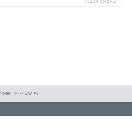
2022年2月26日
AX+5G（モバイルWi-Fi）