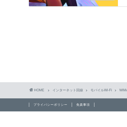
HOME
インターネット回線
モバイルWi-Fi
WiM
プライバシーポリシー
免責事項