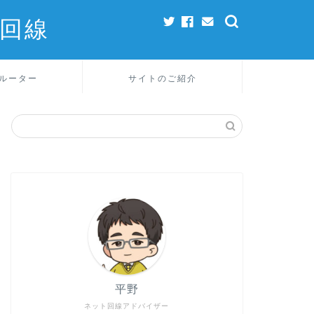
回線
ルーター
サイトのご紹介
平野
ネット回線アドバイザー