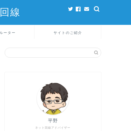
回線
ルーター
サイトのご紹介
平野
ネット回線アドバイザー