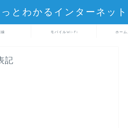
るっとわかるインターネット
回線
モバイルWi-Fi
ホーム
表記