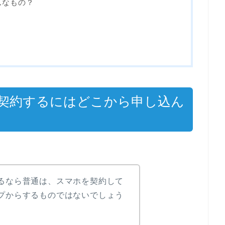
んなもの？
？
契約するにはどこから申し込ん
るなら普通は、スマホを契約して
プからするものではないでしょう