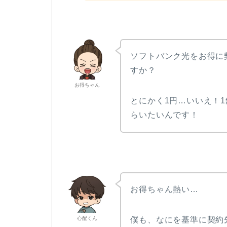
ソフトバンク光をお得に
すか？
お得ちゃん
とにかく1円…いいえ！
らいたいんです！
お得ちゃん熱い…
心配くん
僕も、なにを基準に契約