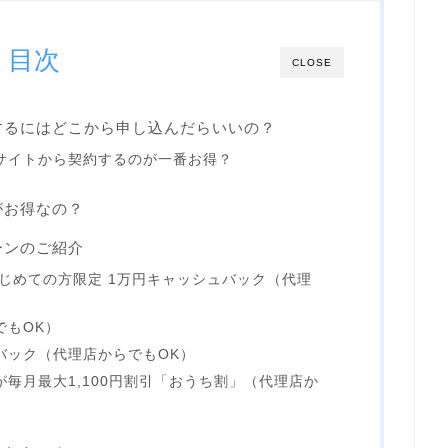
目次
CLOSE
するにはどこから申し込んだらいいの？
サイトから契約するのが一番お得？
がお得なの？
ーンのご紹介
じめての方限定 1万円キャッシュバック（代理
でもOK）
バック（代理店からでもOK）
毎月最大1,100円割引「おうち割」（代理店か