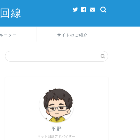
回線
ルーター
サイトのご紹介
平野
ネット回線アドバイザー