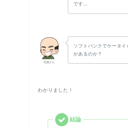
です…
ソフトバンクでケータイ
があるのか？
毛畑さん
わかりました！