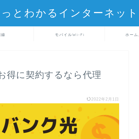
るっとわかるインターネット
回線
モバイルWi-Fi
ホーム
お得に契約するなら代理
！
2022年2月1日