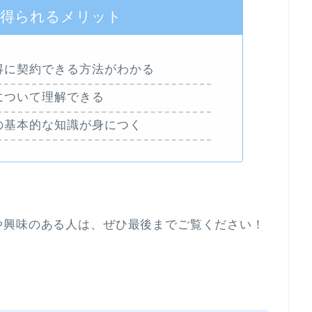
で得られるメリット
得に契約できる方法がわかる
について理解できる
の基本的な知識が身につく
や興味のある人は、ぜひ最後までご覧ください！