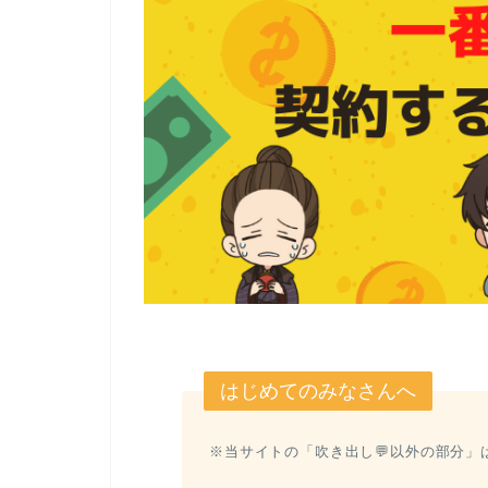
はじめてのみなさんへ
※当サイトの「吹き出し💬以外の部分」は