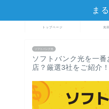
ま
トップページ
光
ソフトバンク光
ソフトバンク光を一番
店？厳選3社をご紹介