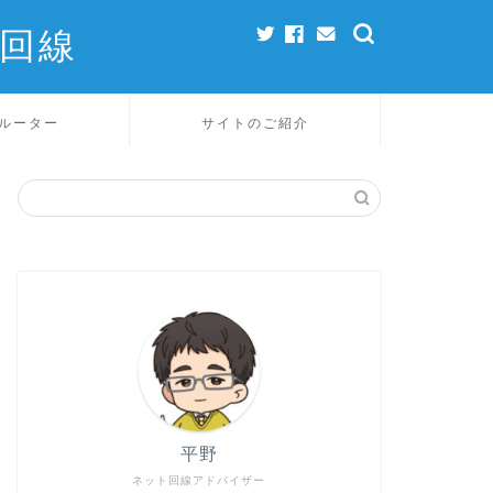
回線
ルーター
サイトのご紹介
平野
ネット回線アドバイザー