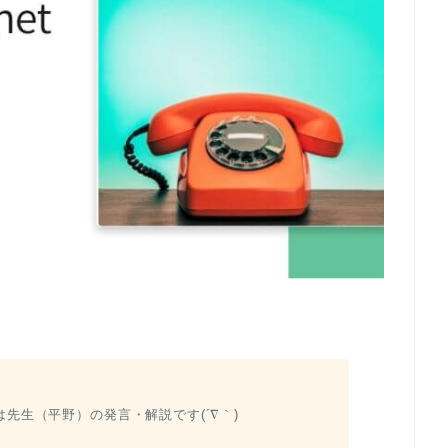
先生（平野）の発言・解説です(´∇｀)