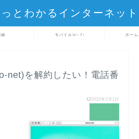
るっとわかるインターネット
回線
モバイルWi-Fi
ホーム
o-net)を解約したい！電話番
2022年2月1日