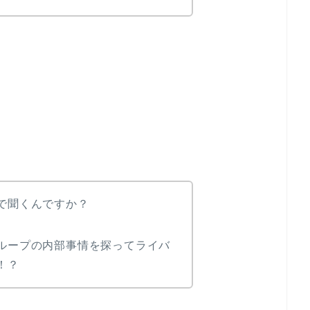
で聞くんですか？
ループの内部事情を探ってライバ
！？