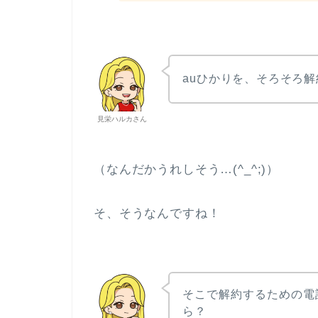
auひかりを、そろそろ
見栄ハルカさん
（なんだかうれしそう…(^_^;)）
そ、そうなんですね！
そこで解約するための電
ら？