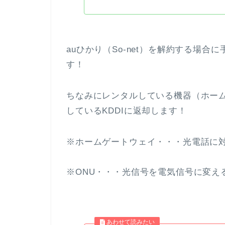
auひかり（So-net）を解約する場合
す！
ちなみにレンタルしている機器（ホーム
しているKDDIに返却します！
※ホームゲートウェイ・・・光電話に
※ONU・・・光信号を電気信号に変え