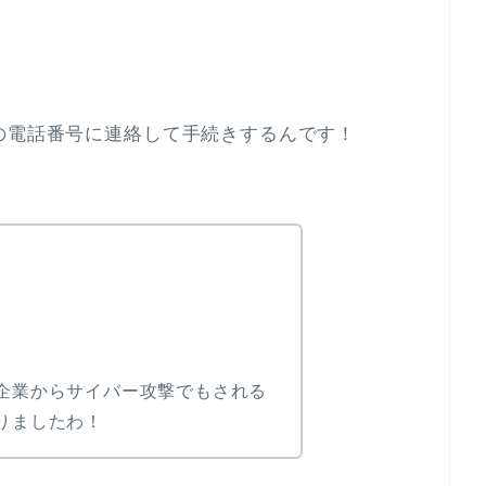
の電話番号に連絡して手続きするんです！
企業からサイバー攻撃でもされる
りましたわ！