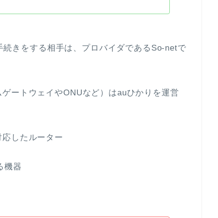
に手続きをする相手は、プロバイダであるSo-netで
ゲートウェイやONUなど）はauひかりを運営
対応したルーター
る機器