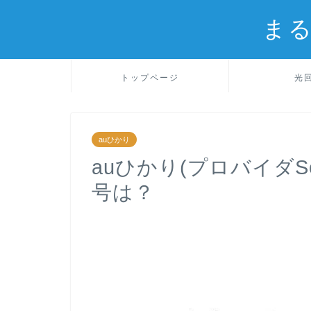
ま
トップページ
光
auひかり
auひかり(プロバイダS
号は？