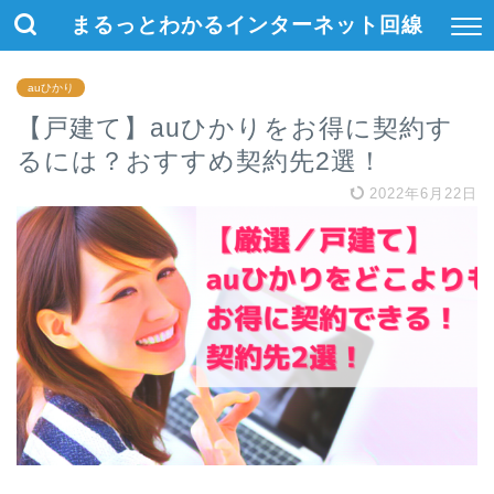
まるっとわかるインターネット回線
auひかり
【戸建て】auひかりをお得に契約す
るには？おすすめ契約先2選！
2022年6月22日