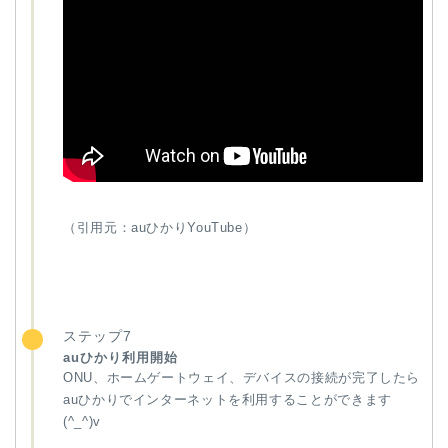
（引用元：auひかりYouTube）
ステップ7
auひかり利用開始
ONU、ホームゲートウェイ、デバイスの接続が完了したら
auひかりでインターネットを利用することができます
(^_^)v