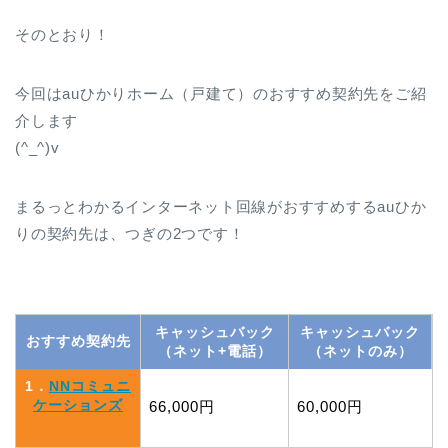
そのとおり！
今回はauひかりホーム（戸建て）のおすすめ契約先をご紹
介します
(^_^)v
まるっとわかるインターネット回線がおすすめするauひか
りの契約先は、つぎの2つです！
キャッシュバック
キャッシュバック
おすすめ契約先
（ネット+電話）
（ネットのみ）
1．
NNコミュニ
ケーションズ
66,000円
60,000円