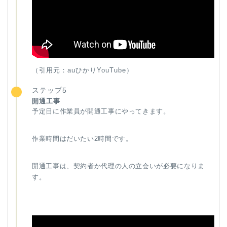
（引用元：auひかりYouTube）
ステップ5
開通工事
予定日に作業員が開通工事にやってきます。
作業時間はだいたい2時間です。
開通工事は、契約者か代理の人の立会いが必要になりま
す。