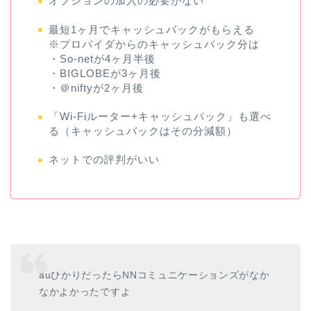
オプションの加入の必要がない
最短1ヶ月でキャッシュバックがもらえる
※プロバイダからのキャッシュバック分は
・So-netが4ヶ月半後
・BIGLOBEが3ヶ月後
・＠niftyが2ヶ月後
「Wi-Fiルーター+キャッシュバック」も選べ
る（キャッシュバックはその分減額）
ネットでの評判がいい
auひかりだったらNNコミュニケーションズがなか
なかよかったですよ