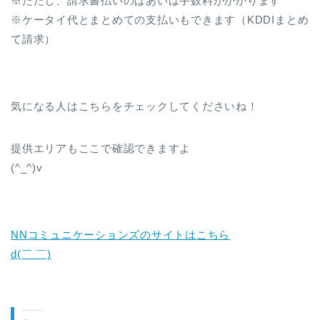
※ただし、請求書払いのばあいは手数料がかかります
※ケータイ代とまとめての支払いもできます（KDDIまとめ
て請求）
気になる人はこちらをチェックしてくださいね！
提供エリアもここで確認できますよ
(^_^)v
NNコミュニケーションズのサイトはこちら
d(￣ ￣)