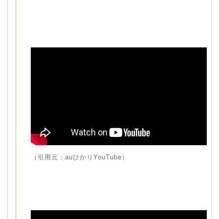
（引用元：auひかりYouTube）