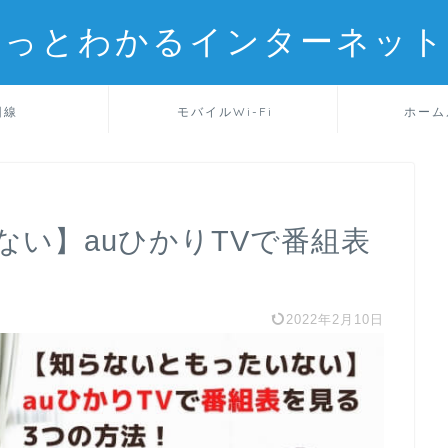
るっとわかるインターネット
回線
モバイルWi-Fi
ホーム
い】auひかりTVで番組表
2022年2月10日