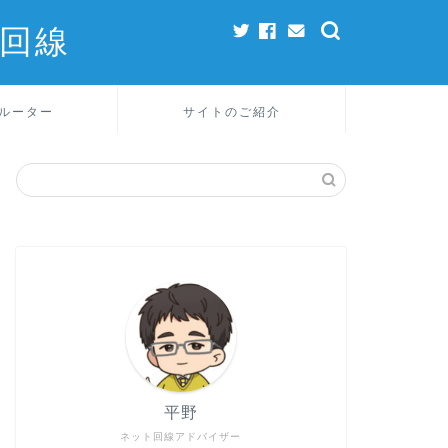
回線
ルーター
サイトのご紹介
平野
ネット回線アドバイザー