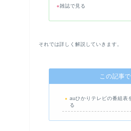
●
雑誌で見る
それでは詳しく解説していきます。
この記事
auひかりテレビの番組表
る