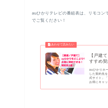
auひかりテレビの番組表は、リモコン
でご覧ください！
【戸建て
すすめ契
auひかりホ
した契約先を
式サイト」
お得にキャッ