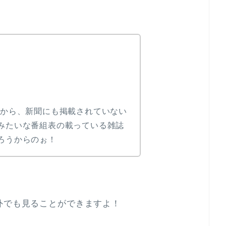
ゃから、新聞にも掲載されていない
みたいな番組表の載っている雑誌
ろうからのぉ！
外でも見ることができますよ！