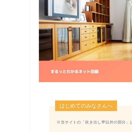
はじめてのみなさんへ
※当サイトの「吹き出し💬以外の部分」