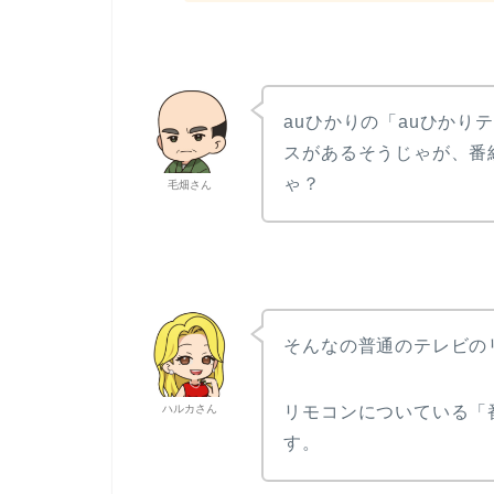
auひかりの「auひかり
スがあるそうじゃが、番
ゃ？
毛畑さん
そんなの普通のテレビの
ハルカさん
リモコンについている「
す。