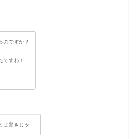
るのですか？
たですわ！
とは驚きじゃ！