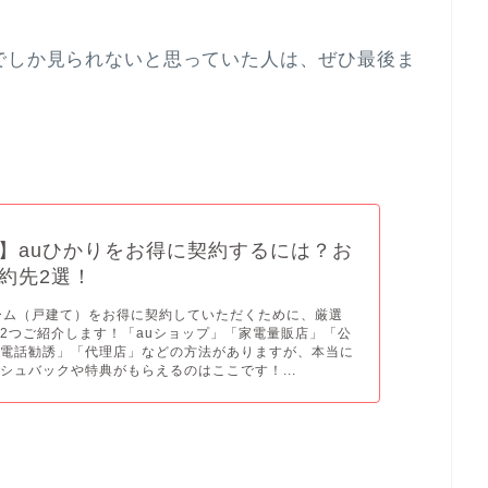
でしか見られないと思っていた人は、ぜひ最後ま
】auひかりをお得に契約するには？お
約先2選！
ーム（戸建て）をお得に契約していただくために、厳選
2つご紹介します！「auショップ」「家電量販店」「公
「電話勧誘」「代理店」などの方法がありますが、本当に
シュバックや特典がもらえるのはここです！...