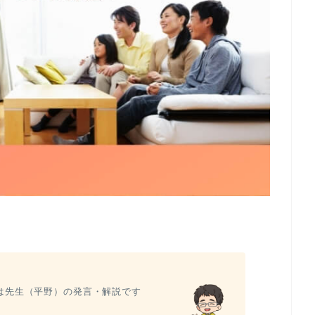
は先生（平野）の発言・解説です